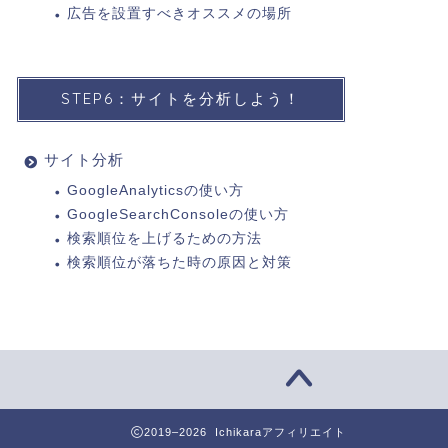
広告を設置すべきオススメの場所
STEP6：サイトを分析しよう！
サイト分析
GoogleAnalyticsの使い方
GoogleSearchConsoleの使い方
検索順位を上げるための方法
検索順位が落ちた時の原因と対策
2019–2026 Ichikaraアフィリエイト