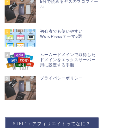
5分で読めるヤスのプロフィー
2
ル
初心者でも使いやすい
3
WordPressテーマ5選
ムームードメインで取得した
4
ドメインをエックスサーバー
用に設定する手順
プライバシーポリシー
5
STEP1：アフィリエイトってなに？