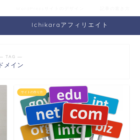
方
WordPressサイトのデザイン
記事の書き方
Ichikaraアフィリエイト
― TAG ―
ドメイン
サイトの作り方